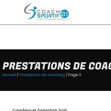
PRESTATIONS DE COA
Accueil
/
Prestations de coaching
/ Page 2
Coaching et formation Trail