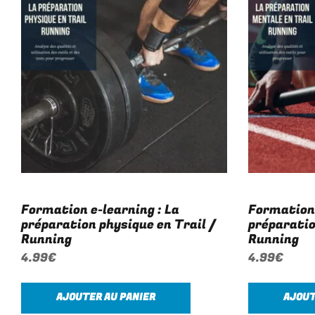
Formation e-learning : La
Formation 
préparation physique en Trail /
préparatio
Running
Running
4.99
€
4.99
€
AJOUTER AU PANIER
AJOUT