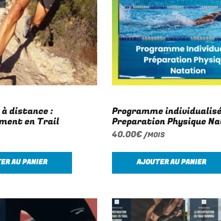
à distance :
Programme individualis
ment en Trail
Preparation Physique Na
40.00
€
/MOIS
ER AU PANIER
AJOUTER AU PANIER