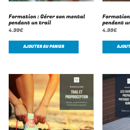
Formation : Gérer son mental
Formation 
pendant un trail
pendant u
4.99
€
4.99
€
AJOUTER AU PANIER
AJOUT