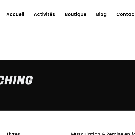
Accueil
Activités
Boutique
Blog
Contac
CHING
Livres
Musculation & Remise en 