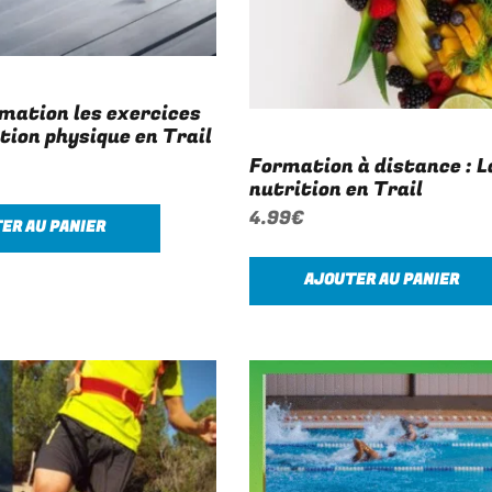
mation les exercices
tion physique en Trail
Formation à distance : L
nutrition en Trail
4.99
€
ER AU PANIER
AJOUTER AU PANIER