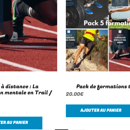
à distance : La
Pack de formations t
n mentale en Trail /
20.00
€
AJOUTER AU PANIER
ER AU PANIER