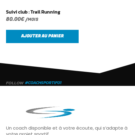
Suivi club : Trail Running
80.00
€
/MOIS
AJOUTER AU PANIER
FOLLOW
#COACHSPORTIF01
Un coach disponible et à votre écoute, qui s’adapte à
votre projet sportif.