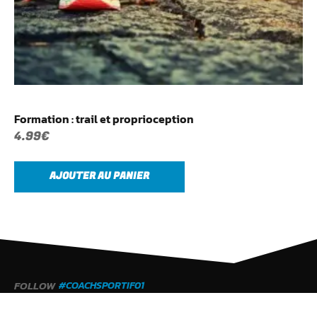
Formation : trail et proprioception
4.99
€
AJOUTER AU PANIER
FOLLOW
#COACHSPORTIF01