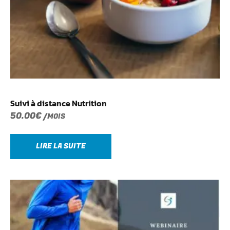
Suivi à distance Nutrition
50.00
€
/MOIS
LIRE LA SUITE