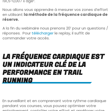
191,5-0,007 x âge².
Nous allons vous apprendre à mesurer vos zones d’effort
en utilisant
la méthode de la fréquence cardiaque de
réserve.
A la fin du webinaire nous prenons 20′ pour un questions /
réponses. Pour
télécharger
le replay, il suffit de
commander votre accès.
LA FRÉQUENCE CARDIAQUE EST
UN INDICATEUR CLÉ DE LA
PERFORMANCE EN TRAIL
RUNNING
En surveillant et en comprenant votre rythme cardiaque
pendant vos courses, vous pouvez optimiser votre
entraînement, contrôler votre effort et améliorer votre