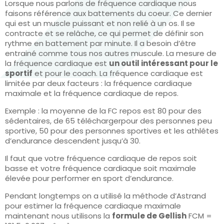
Lorsque nous parlons de fréquence cardiaque nous
faisons référence aux battements du coeur. Ce dernier
qui est un muscle puissant et non relié à un os. Il se
contracte et se relâche, ce qui permet de définir son
rythme en battement par minute. Il a besoin d’être
entrainé comme tous nos autres muscule. La mesure de
la fréquence cardiaque est
un outil intéressant pour le
sportif
et pour le coach. La fréquence cardiaque est
limitée par deux facteurs : la fréquence cardiaque
maximale et la fréquence cardiaque de repos.
Exemple : la moyenne de la FC repos est 80 pour des
sédentaires, de 65
télécharger
pour des personnes peu
sportive, 50 pour des personnes sportives et les athlétes
d’endurance descendent jusqu’à 30.
Il faut que votre fréquence cardiaque de repos soit
basse et votre fréquence cardiaque soit maximale
élevée pour performer en sport d’endurance.
Pendant longtemps on a utilisé la méthode d’Astrand
pour estimer la fréquence cardiaque maximale
maintenant nous utilisons la
formule de Gellish
FCM =