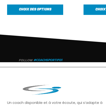
CHOIX DES OPTIONS
CHOIX
FOLLOW
#COACHSPORTIF01
Un coach disponible et à votre écoute, qui s’adapte à