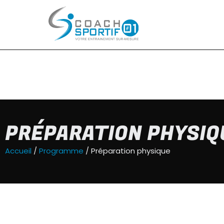
PRÉPARATION PHYSIQ
Accueil
/
Programme
/ Préparation physique