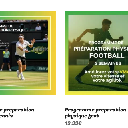
 preparation
Programme preparation
ennis
physique foot
19.99
€