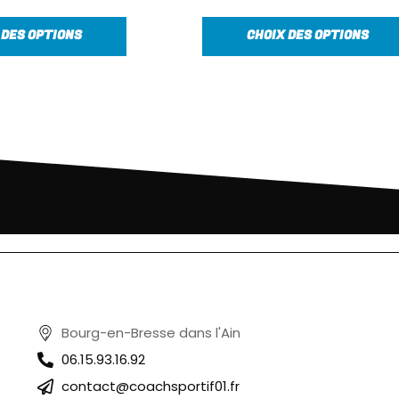
 DES OPTIONS
CHOIX DES OPTIONS
Bourg-en-Bresse dans l'Ain
06.15.93.16.92
contact@coachsportif01.fr