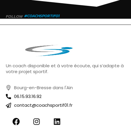
FOLLOW
#COACHSPORTIF01
Un coach disponible et à votre écoute, qui s’adapte à
votre projet sportif.
Bourg-en-Bresse dans l'Ain
06.15.93.16.92
contact@coachsportif01.fr