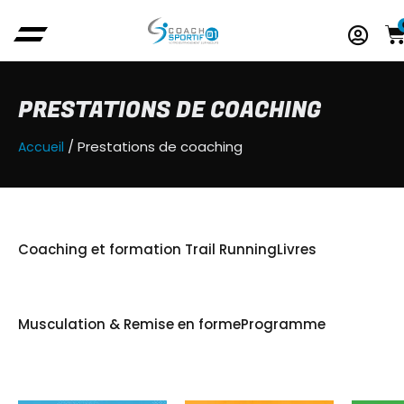
PRESTATIONS DE COACHING
/ Prestations de coaching
Accueil
Coaching et formation Trail Running
Livres
Musculation & Remise en forme
Programme