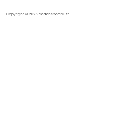
Copyright © 2026 coachsportif01.fr