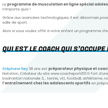
Le
programme de musculation en ligne spécial adole
n’importe quoi !
Grâce aux avancées technologiques, il est désormais pos
salle de sport.
Alors si vous voulez offrir à votre enfant un programme d’en
QUI EST LE COACH QUI S’OCCUP
Stéphane Rey
38 ans est
préparateur physique et coach
Natation. Créateur du site www.coachsportif01.fr Fort d’u
badminton nationale 3, , tennis, vtt, football, athlétisme,
l’entraînement chez les adolescents sportifs
en prépar