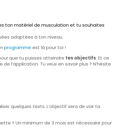
des ton matériel de musculation et tu souhaites
isées adaptées à ton niveau.
on
programme
est là pour toi !
pour que tu puisses atteindre
tes objectifs
. Et ce
e l’application. Tu veux en savoir plus ? N’hésite
er quelques tests. L’objectif sera de voir ta
uette ? Un minimum de 3 mois est nécessaire pour