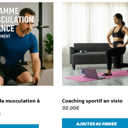
e musculation à
Coaching sportif en visio
32.00
€
S
AJOUTER AU PANIER