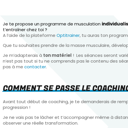
Je te propose un programme de musculation
individuali
t’entraîner chez toi ?
A l’aide de la plateforme
Optitrainer
, tu auras ton progra
Que tu souhaites prendre de la masse musculaire, développ
Je m’adapterais à
ton matériel
! Les séances seront vari
n’est pas tout si tu ne comprends pas le contenu des séanc
pas à me
contacter
.
COMMENT SE PASSE LE COACHING
Avant tout début de coaching, je te demanderais de remplir
progression !
Je ne vais pas te lâcher et t’accompagner même à distan
observer une réelle transformation.