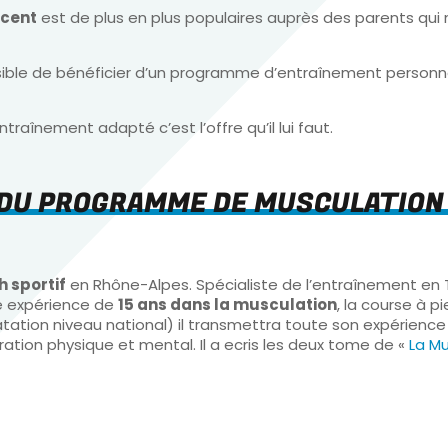
scent
est de plus en plus populaires auprès des parents qui
sible de bénéficier d’un programme d’entraînement personn
traînement adapté c’est l’offre qu’il lui faut.
E DU PROGRAMME DE MUSCULATION
 sportif
en Rhône-Alpes. Spécialiste de l’entraînement en T
ne expérience de
15 ans dans la musculation
, la course à p
 natation niveau national) il transmettra toute son expérienc
ation physique et mental. Il a ecris les deux tome de «
La M