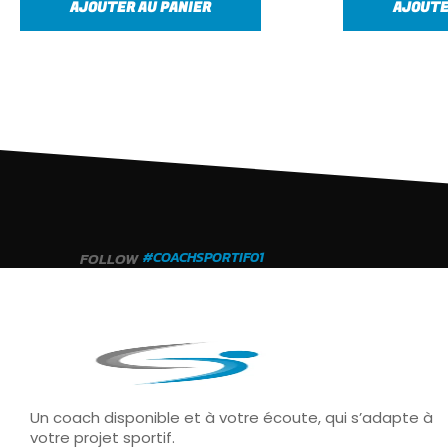
AJOUTER AU PANIER
AJOUTE
FOLLOW
#COACHSPORTIF01
Un coach disponible et à votre écoute, qui s’adapte à
votre projet sportif.