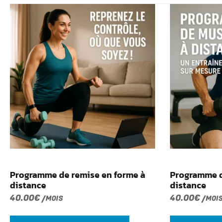
Programme de remise en forme à
Programme d
distance
distance
40.00
€
40.00
€
/MOIS
/MOI