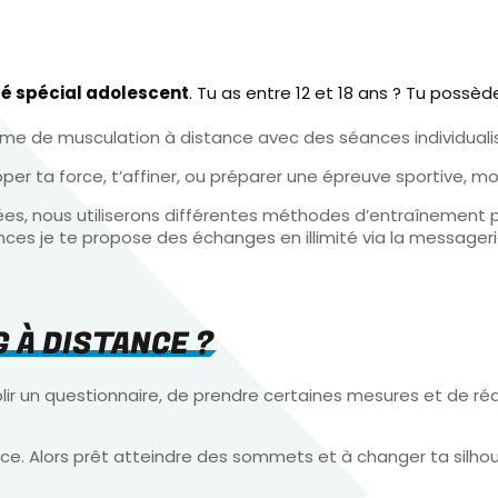
sé spécial adolescent
. Tu as entre 12 et 18 ans ? Tu possè
mme de musculation à distance avec des séances individual
er ta force, t’affiner, ou préparer une épreuve sportive, m
ées, nous utiliserons différentes méthodes d’entraînement 
es je te propose des échanges en illimité via la messagerie d
 À DISTANCE ?
 un questionnaire, de prendre certaines mesures et de réalis
ce. Alors prêt atteindre des sommets et à changer ta silho