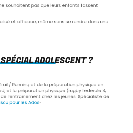
 ne souhaitent pas que leurs enfants fassent
alisé et efficace, même sans se rendre dans une
 SPÉCIAL ADOLESCENT ?
rail / Running et de la préparation physique en
ied, et la préparation physique (rugby fédérale 3,
e de l’entraînement chez les jeunes. Spécialiste de
uscu pour les Ados
« .