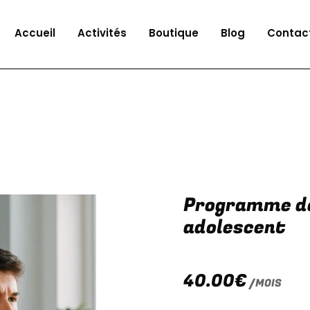
Accueil
Activités
Boutique
Blog
Contac
Programme de
adolescent
40.00
€
/MOIS