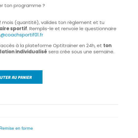
r ton programme ?
12 mois (quantité), valides ton règlement et tu
ire sportif
. Remplis-le et renvoie le questionnaire
@coachsportif01.fr
accès à la plateforme Optitrainer en 24h, et
ton
tion individualisé
sera crée sous une semaine.
UTER AU PANIER
 Remise en forme