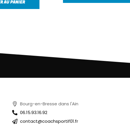
R AU PANIER
Bourg-en-Bresse dans l'Ain
06.15.93.16.92
contact@coachsportif01.fr