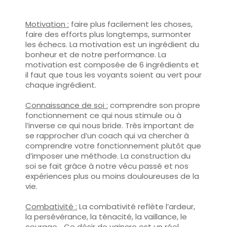
Motivation :
faire plus facilement les choses,
faire des efforts plus longtemps, surmonter
les échecs. La motivation est un ingrédient du
bonheur et de notre performance. La
motivation est composée de 6 ingrédients et
il faut que tous les voyants soient au vert pour
chaque ingrédient.
Connaissance de soi :
comprendre son propre
fonctionnement ce qui nous stimule ou à
l’inverse ce qui nous bride. Très important de
se rapprocher d’un coach qui va chercher à
comprendre votre fonctionnement plutôt que
d’imposer une méthode. La construction du
soi se fait grâce à notre vécu passé et nos
expériences plus ou moins douloureuses de la
vie.
Combativité :
La combativité reflète l’ardeur,
la persévérance, la ténacité, la vaillance, le
courage… Ce désir de vaincre est un réel