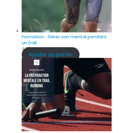
Formation : Gérer son mental pendant
un trail
4.99
€
Ajouter au panier