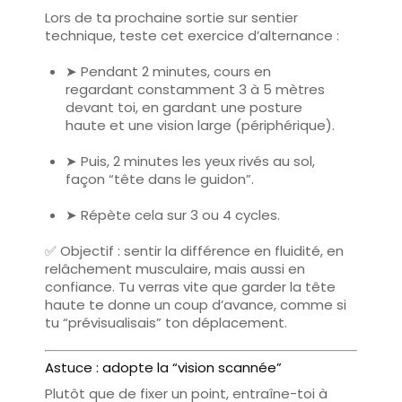
Lors de ta prochaine sortie sur sentier
technique, teste cet exercice d’alternance :
➤ Pendant
2 minutes
, cours en
regardant constamment
3 à 5 mètres
devant toi
, en gardant une posture
haute et une vision large (périphérique).
➤ Puis,
2 minutes
les yeux rivés au sol,
façon “tête dans le guidon”.
➤ Répète cela sur 3 ou 4 cycles.
✅ Objectif : sentir la différence en fluidité, en
relâchement musculaire, mais aussi en
confiance. Tu verras vite que garder la tête
haute
te donne un coup d’avance
, comme si
tu “prévisualisais” ton déplacement.
Astuce : adopte la “vision scannée”
Plutôt que de fixer un point, entraîne-toi à