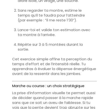
arbre isolé, un virage, une souche.
Sans regarder ta montre,
estime le
temps qu’il te faudra pour l’atteindre
(par exemple : “il me reste 1’30”).
Lance-toi et
valide ton estimation avec
ta montre
à l’arrivée.
Répète sur 3 à 5 montées durant la
sortie.
Cet exercice simple affine ta
perception du
temps d’effort
et de l’intensité réelle. Tu
apprendras à
évaluer la dépense énergétique
avant de la ressentir dans les jambes.
Marche ou course : un choix stratégique
La prise d’information visuelle te permet aussi
de décider
quand passer à la marche rapide
sans que ce soit un aveu de faiblesse. Si tu
vois que la pente devient trop abrupte sur les