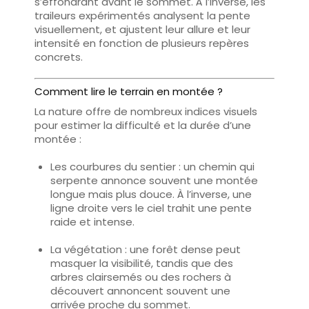
s’effondrant avant le sommet. À l’inverse, les
traileurs expérimentés
analysent la pente
visuellement
, et ajustent leur allure et leur
intensité en fonction de plusieurs repères
concrets.
Comment lire le terrain en montée ?
La nature offre de nombreux indices visuels
pour
estimer la difficulté et la durée d’une
montée
:
Les courbures du sentier
: un chemin qui
serpente annonce souvent une montée
longue mais plus douce. À l’inverse, une
ligne droite vers le ciel trahit une pente
raide et intense.
La végétation
: une forêt dense peut
masquer la visibilité, tandis que des
arbres clairsemés ou des rochers à
découvert annoncent souvent une
arrivée proche du sommet.