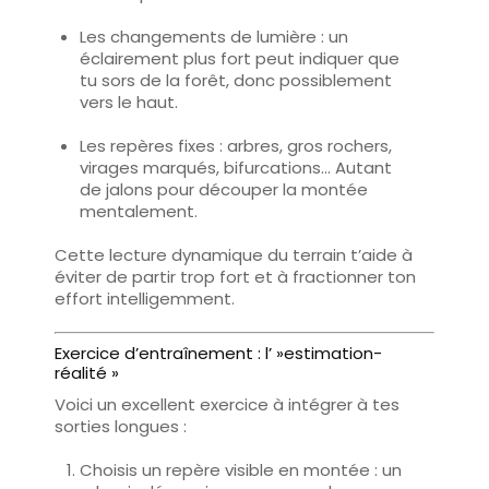
Les changements de lumière
: un
éclairement plus fort peut indiquer que
tu sors de la forêt, donc possiblement
vers le haut.
Les repères fixes
: arbres, gros rochers,
virages marqués, bifurcations… Autant
de jalons pour
découper la montée
mentalement
.
Cette lecture dynamique du terrain t’aide à
éviter de partir trop fort et à
fractionner ton
effort intelligemment
.
Exercice d’entraînement : l’ »estimation-
réalité »
Voici un excellent exercice à intégrer à tes
sorties longues :
Choisis un repère
visible en montée : un