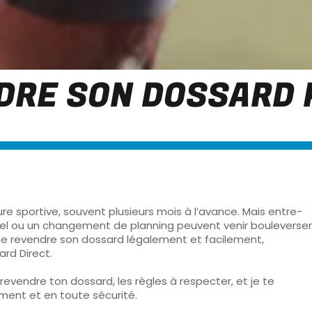
RE SON DOSSARD P
ure sportive, souvent plusieurs mois à l’avance. Mais entre-
l ou un changement de planning peuvent venir bouleverser
de
revendre son dossard
légalement et facilement,
ard Direct
.
revendre ton dossard
, les règles à respecter, et je te
dement et en toute sécurité
.