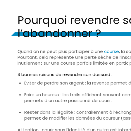
Pourquoi revendre s
l’abandonner ?
Quand on ne peut plus participer à une
course
, la 
Pourtant, cela représente une
perte sèche de l’inscr
inutilement sur une course parfois limitée en partici
3 bonnes raisons de revendre son dossard :
Éviter de perdre son argent
: la revente permet de
Faire un heureux
: les trails affichent souvent co
permets à un autre passionné de courir.
Rester dans la légalité
: contrairement à l’échang
permet de modifier les données du coureur (assur
Attention
: courir sous l’identité d’un autre est int