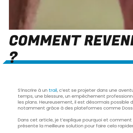
COMMENT REVEND
?
S’inscrire à un
trail
, c’est se projeter dans une avent
temps, une blessure, un empêchement professionne
les plans. Heureusement, il est désormais possible 
notamment grâce à des plateformes comme
Doss
Dans cet article, je t’explique
pourquoi et comment 
présente
la meilleure solution pour faire cela rapi