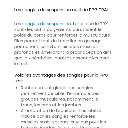
Les sangles de suspension outil de PPG TRAIL
Les
sangles de suspension
, telles que le TRX,
sont des outils polyvalents qui utilisent
le
poids du corps pour renforcer la musculature
.
Elles permettent de travailler en gainage
permanent, sollicitant ainsi les muscles
profonds et améliorant la proprioception ainsi
que la kinésthésie, qualités essentielles pour
le trail.
Voici les avantages des sangles pour la PPG
trail:
Renforcement global
: les sangles
permettent de cibler l’ensemble des
groupes musculaires, notamment le
tronc, les bras et les jambes.
Amélioration de l’équilibre
: l’instabilité
induite par les sangles renforce les
muscles stabilisateurs, cruciaux pour les
terrains accidentés du trail. Une bonne