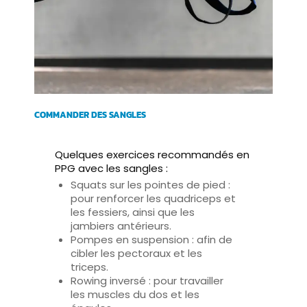
COMMANDER DES SANGLES
Quelques exercices recommandés en
PPG avec les sangles :
Squats sur les pointes de pied
:
pour renforcer les quadriceps et
les fessiers, ainsi que les
jambiers antérieurs.
Pompes en suspension
: afin de
cibler les pectoraux et les
triceps.
Rowing inversé
: pour travailler
les muscles du dos et les