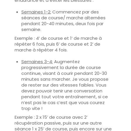
endurance et à éviter les blessures :
Semaines 1-2:
Commencez par des
séances de course/ marche alternées
pendant 20-40 minutes, deux fois par
semaine.
Exemple : 4’ de course et 1‘ de marche à
répéter 6 fois, puis 6’ de course et 2’ de
marche à répéter 4 fois.
Semaines 3-4:
Augmentez
progressivement la durée de course
continue, visant à courir pendant 20-30
minutes sans marcher. Je vous propose
de rester sur des vitesses faibles. Vous
devez pouvoir tenir une conversation
pendant tout votre entraînement, si ce
n’est pas le cas c’est que vous courez
trop vite !
Exemple : 2 x 15’ de course avec 2’
récupération passive, puis sur une autre
séance 1 x 25’ de course, puis encore sur une