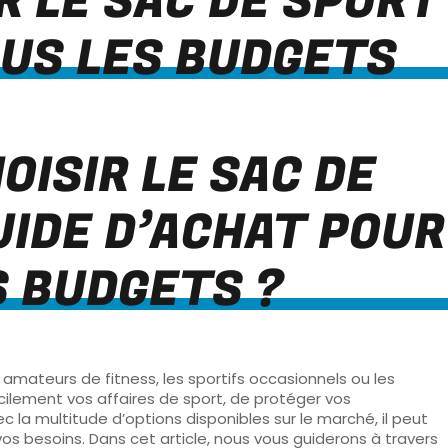
 LE SAC DE SPORT 
OUS LES BUDGETS
ISIR LE SAC DE
UIDE D’ACHAT POUR
S BUDGETS ?
 amateurs de fitness, les sportifs occasionnels ou les
acilement vos affaires de sport, de protéger vos
la multitude d’options disponibles sur le marché, il peut
 vos besoins. Dans cet article, nous vous guiderons à travers