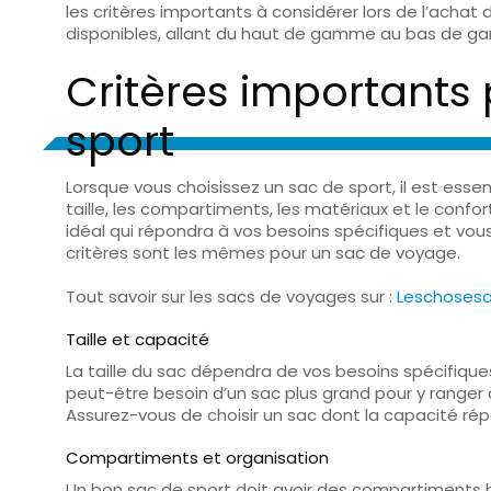
les critères importants à considérer lors de l’achat
disponibles, allant du haut de gamme au bas de 
Critères importants 
sport
Lorsque vous choisissez un sac de sport, il est esse
taille, les compartiments, les matériaux et le confo
idéal qui répondra à vos besoins spécifiques et vo
critères sont les mêmes pour un sac de voyage.
Tout savoir sur les sacs de voyages sur :
Leschosesas
Taille et capacité
La taille du sac dépendra de vos besoins spécifiques. 
peut-être besoin d’un sac plus grand pour y ranger
Assurez-vous de choisir un sac dont la capacité ré
Compartiments et organisation
Un bon sac de sport doit avoir des compartiments 