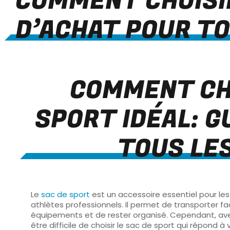
COMMENT CHOISIR
D’ACHAT POUR T
COMMENT CHO
SPORT IDÉAL: G
TOUS LE
Le
sac de sport
est un accessoire essentiel pour les
athlètes professionnels. Il permet de transporter f
équipements et de rester organisé. Cependant, avec 
être difficile de choisir le sac de sport qui répond à