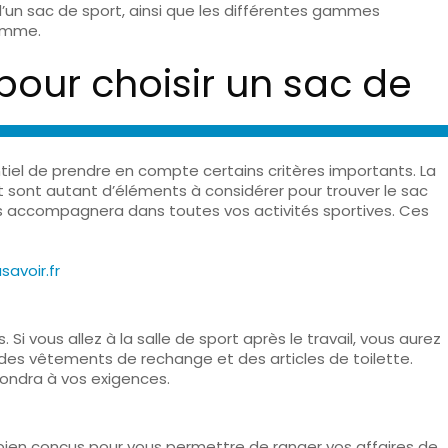
 d’un sac de sport, ainsi que les différentes gammes
gamme.
pour choisir un sac de
ntiel de prendre en compte certains critères importants. La
rt sont autant d’éléments à considérer pour trouver le sac
us accompagnera dans toutes vos activités sportives. Ces
avoir.fr
Si vous allez à la salle de sport après le travail, vous aurez
 des vêtements de rechange et des articles de toilette.
pondra à vos exigences.
bien conçus pour vous permettre de ranger vos affaires de