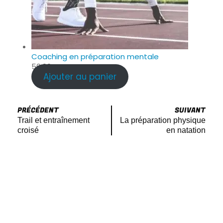
Coaching en préparation mentale
50.00
€
Ajouter au panier
PRÉCÉDENT
SUIVANT
Trail et entraînement
La préparation physique
croisé
en natation