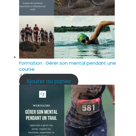
Formation : Gérer son mental pendant une
course
4.99
€
Ajouter au panier