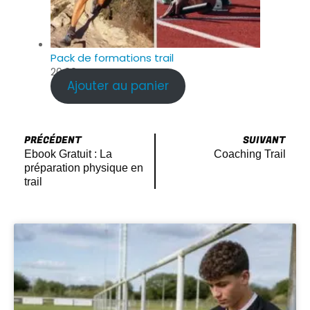
Pack de formations trail
20.00
€
Ajouter au panier
PRÉCÉDENT
SUIVANT
Ebook Gratuit : La
Coaching Trail
préparation physique en
trail