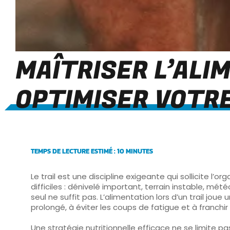
MAÎTRISER L’ALI
OPTIMISER VOTR
TEMPS DE LECTURE ESTIMÉ : 10 MINUTES
Le
trail
est une discipline exigeante qui sollicite l’
difficiles : dénivelé important, terrain instable, m
seul ne suffit pas. L’alimentation lors d’un trail jo
prolongé, à éviter les coups de fatigue et à franchir
Une stratégie nutritionnelle efficace ne se limite