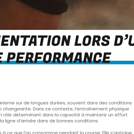
MENTATION LORS D’
E PERFORMANCE
organisme sur de longues durées, souvent dans des conditions
étéo changeante. Dans ce contexte, l’entraînement physique
ue un rôle déterminant dans la capacité à maintenir un
effort
 la ligne d’arrivée dans de bonnes conditions.
 pas à ce que l’on consomme pendant la
course
. Elle s’anticipe