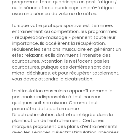
programme force quadriceps en post fatigue /
ou la séance force quadriceps en pré-fatigue
avec une séance de volume de côtes.
Lorsque votre pratique sportive est terminée,
entraînement ou compétition, les programmes
« récupération-massage » prennent toute leur
importance. Ils accélèrent la récupération,
réduisent les tensions musculaire en générant un
effet relaxant, et ils diminuent l’intensité des
courbatures. Attention ils n’effacent pas les
courbatures, puisque ces dernières sont des
micro-déchirures, et pour récupérer totalement,
vous devez attendre la cicatrisation.
La stimulation musculaire apparaît comme le
partenaire indispensable à tout coureur
quelques soit son niveau. Comme tout
paramètre de la performance
l’électrostimulation doit être intégrée dans la
planification de l’entraînement. Certaines
marques proposent des plans d’entraînements
avec les séances d’éléctrostimulation intégrées,