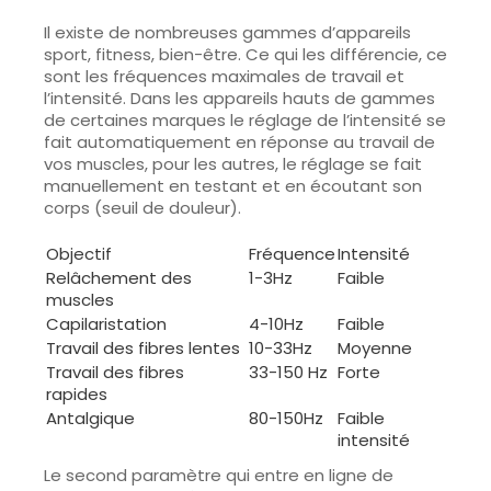
Il existe de nombreuses gammes d’appareils
sport, fitness, bien-être. Ce qui les différencie, ce
sont les fréquences maximales de travail et
l’intensité. Dans les appareils hauts de gammes
de certaines marques le réglage de l’intensité se
fait automatiquement en réponse au travail de
vos muscles, pour les autres, le réglage se fait
manuellement en testant et en écoutant son
corps (seuil de douleur).
Objectif
Fréquence
Intensité
Relâchement des
1-3Hz
Faible
muscles
Capilaristation
4-10Hz
Faible
Travail des fibres lentes
10-33Hz
Moyenne
Travail des fibres
33-150 Hz
Forte
rapides
Antalgique
80-150Hz
Faible
intensité
Le second paramètre qui entre en ligne de