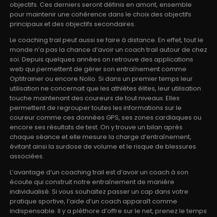
objectifs. Ces derniers seront définis en amont, ensemble
pour maintenir une cohérence dans le choix des objectifs
principaux et des objectifs secondaires.
Le coaching trail peut aussi se faire à distance. En effet, tout le
monde n’a pas la chance d’avoir un coach trail autour de chez
soi. Depuis quelques années on retrouve des applications
web qui permettent de gérer son entraînement comme
Optitrainer ou encore Nolio. Si dans un premier temps leur
utilisation ne concernait que les athlètes élites, leur utilisation
touche maintenant des coureurs de tout niveaux. Elles
permettent de regrouper toutes les informations sur le
coureur comme ces données GPS, ses zones cardiaques ou
encore ses résultats de test. On y trouve un bilan après
chaque séance et elle mesure la charge d’entraînement,
évitant ainsi la surdose de volume et le risque de blessures
associées.
L’avantage d’un coaching trail est d’avoir un coach à son
écoute qui construit notre entraînement de manière
individualisé. Si vous souhaitez passer un cap dans votre
pratique sportive, l’aide d’un coach apparaît comme
indispensable. Il y a pléthore d’offre sur le net, prenez le temps