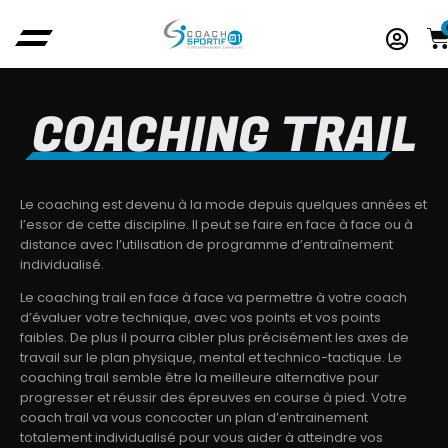
COACHING TRAIL
Le coaching est devenu à la mode depuis quelques années et
l’essor de cette discipline. Il peut se faire en face à face ou à
distance avec l’utilisation de programme d’entraînement
individualisé.
Le coaching trail en face à face va permettre à votre coach
d’évaluer votre technique, avec vos points et vos points
faibles. De plus il pourra cibler plus précisément les axes de
travail sur le plan physique, mental et technico-tactique. Le
coaching trail semble être la meilleure alternative pour
progresser et réussir des épreuves en course à pied. Votre
coach trail va vous concocter un plan d’entrainement
totalement individualisé pour vous aider à atteindre vos