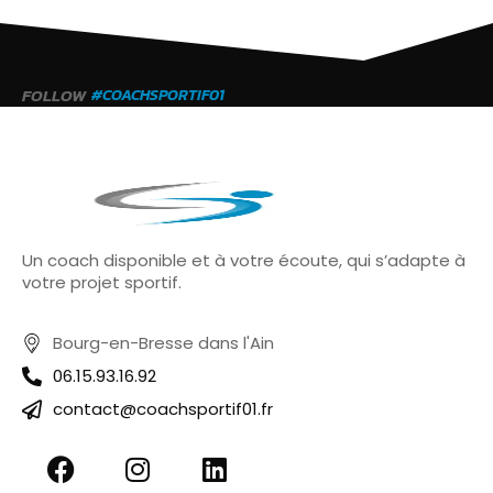
FOLLOW
#COACHSPORTIF01
Un coach disponible et à votre écoute, qui s’adapte à
votre projet sportif.
Bourg-en-Bresse dans l'Ain
06.15.93.16.92
contact@coachsportif01.fr