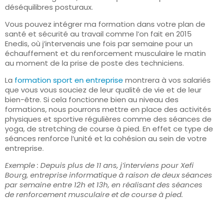
déséquilibres posturaux.
Vous pouvez intégrer ma formation dans votre plan de
santé et sécurité au travail comme l’on fait en 2015
Enedis, où j’intervenais une fois par semaine pour un
échauffement et du renforcement musculaire le matin
au moment de la prise de poste des techniciens.
La
formation sport en entreprise
montrera à vos salariés
que vous vous souciez de leur qualité de vie et de leur
bien-être. Si cela fonctionne bien au niveau des
formations, nous pourrons mettre en place des activités
physiques et sportive régulières comme des séances de
yoga, de stretching de course à pied. En effet ce type de
séances renforce l’unité et la cohésion au sein de votre
entreprise.
Exemple : Depuis plus de 11 ans, j’interviens pour Xefi
Bourg, entreprise informatique à raison de deux séances
par semaine entre 12h et 13h, en réalisant des séances
de renforcement musculaire et de course à pied.
De plus en plus d’entreprise considère l’activité physique