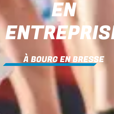
EN
ENTREPRIS
À BOURG EN BRESSE