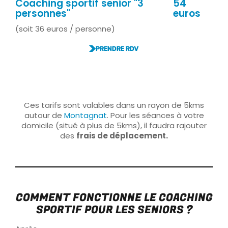
Coaching sportif senior "3
54
personnes"
euros
(soit 36 euros / personne)
PRENDRE RDV
Ces tarifs sont valables dans un rayon de 5kms
autour de
Montagnat
. Pour les séances à votre
domicile (situé à plus de 5kms), il faudra rajouter
des
frais de déplacement.
COMMENT FONCTIONNE LE COACHING
SPORTIF POUR LES SENIORS ?