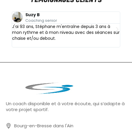
TÉMOIGNAGES CLIENTS
Suzy B
Coaching senior
J'ai 93 ans, Stéphane m'entraîne depuis 3 ans à
Merci
mon rythme et à mon niveau avec des séances sur
qui m
chaise et/ou debout.
toujo
discu
Un coach disponible et à votre écoute, qui s’adapte à
votre projet sportif.
Bourg-en-Bresse dans l'Ain