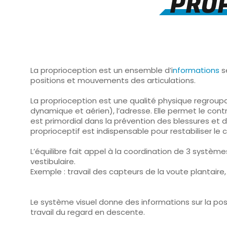
PROP
La proprioception est un ensemble d’i
nformations
s
positions et mouvements des articulations.
La proprioception est une qualité physique
regroupan
dynamique et aérien), l’adresse. Elle permet le cont
est primordial dans la prévention des blessures et da
proprioceptif est indispensable pour restabiliser le 
L’équilibre fait appel à la coordination de 3 système
vestibulaire.
Exemple : travail des capteurs de la voute plantaire, 
Le système visuel donne des informations sur la pos
travail du regard en descente.