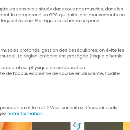
apteurs sensoriels
situés dans tous nos muscles, dans les
On peut la comparer à un GPS qui guide nos mouvements en
equel il évolue. Elle régule le schéma corporel.
s muscles profonds, gestion des déséquilibres, on évite les
hutes). La région lombaire est protégée (risque d’hernie
et préparateur physique en collaboration
ité de l’appui, économie de course en descente, fluidité
ioception et le trail ? Vous souhaitez découvrir quels
rgez
notre formation
.