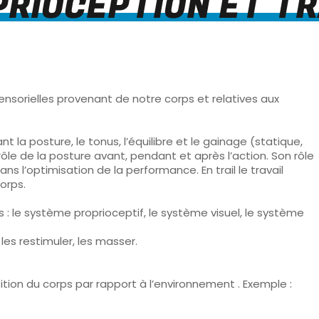
RIOCEPTION ET TR
ensorielles provenant de notre corps et relatives aux
t la posture, le tonus, l’équilibre et le gainage (statique,
rôle de la posture avant, pendant et après l’action. Son rôle
ns l’optimisation de la performance. En trail le travail
corps.
s : le système proprioceptif, le système visuel, le système
les restimuler, les masser.
ition du corps par rapport à l’environnement . Exem
ple :